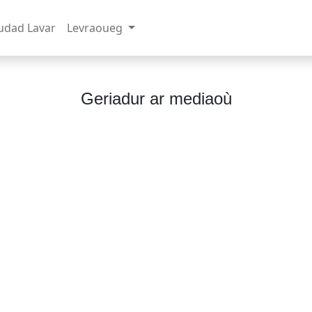
udad Lavar
Levraoueg
Geriadur ar mediaoù