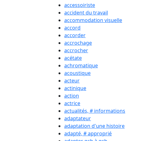
accessoiriste
accident du travail
accommodation visuelle
accord
accorder
accrochage
accrocher
acétate
achromatique
acoustique
acteur
actinique
action
actrice
actualités, # informations
adaptateur
adaptation d'une histoire
adapté, # approprié