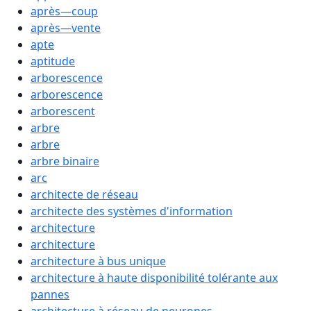
après―coup
après―vente
apte
aptitude
arborescence
arborescence
arborescent
arbre
arbre
arbre binaire
arc
architecte de réseau
architecte des systèmes d'information
architecture
architecture
architecture à bus unique
architecture à haute disponibilité tolérante aux
pannes