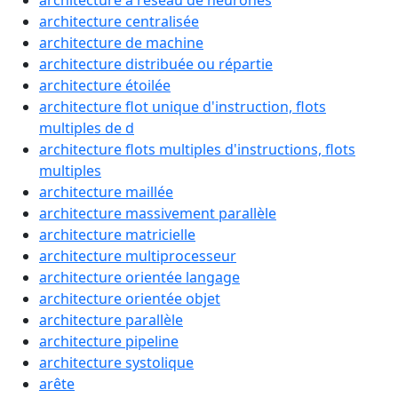
architecture à réseau de neurones
architecture centralisée
architecture de machine
architecture distribuée ou répartie
architecture étoilée
architecture flot unique d'instruction, flots
multiples de d
architecture flots multiples d'instructions, flots
multiples
architecture maillée
architecture massivement parallèle
architecture matricielle
architecture multiprocesseur
architecture orientée langage
architecture orientée objet
architecture parallèle
architecture pipeline
architecture systolique
arête