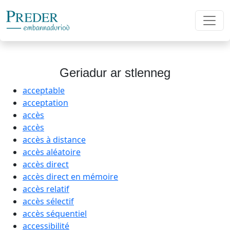
Geriadur ar stlenneg
acceptable
acceptation
accès
accès
accès à distance
accès aléatoire
accès direct
accès direct en mémoire
accès relatif
accès sélectif
accès séquentiel
accessibilité