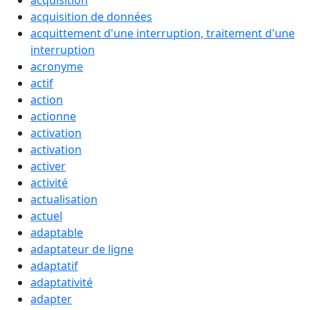
acquisition
acquisition de données
acquittement d'une interruption, traitement d'une
interruption
acronyme
actif
action
actionne
activation
activation
activer
activité
actualisation
actuel
adaptable
adaptateur de ligne
adaptatif
adaptativité
adapter